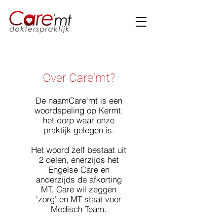
Over Care'mt?
De naamCare'mt is een
woordspeling op Kermt,
het dorp waar onze
praktijk gelegen is.
Het woord zelf bestaat uit
2 delen, enerzijds het
Engelse Care en
anderzijds de afkorting
MT. Care wil zeggen
'zorg' en MT staat voor
Medisch Team.