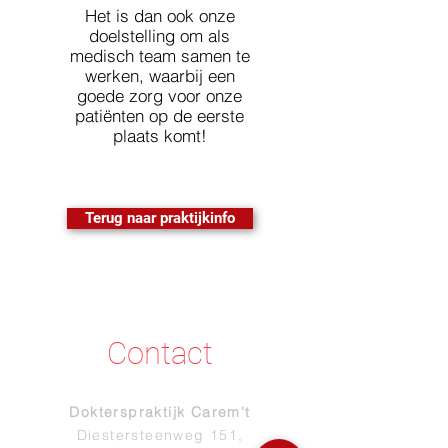
Het is dan ook onze
doelstelling om als
medisch team samen te
werken, waarbij een
goede zorg voor onze
patiënten op de eerste
plaats komt!
Terug naar praktijkinfo
Contact
Dokterspraktijk Carem't
Diestersteenweg 151,